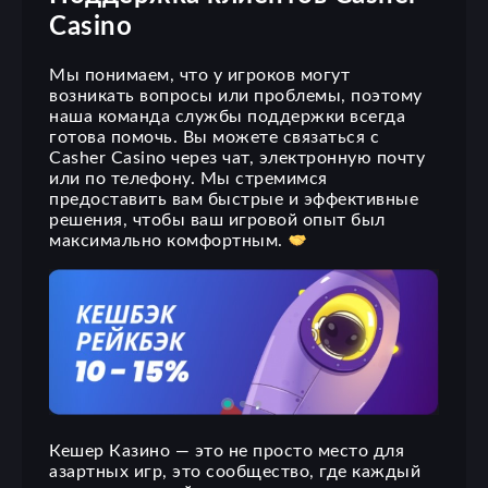
Casino
Мы понимаем, что у игроков могут
возникать вопросы или проблемы, поэтому
наша команда службы поддержки всегда
готова помочь. Вы можете связаться с
Casher Casino через чат, электронную почту
или по телефону. Мы стремимся
предоставить вам быстрые и эффективные
решения, чтобы ваш игровой опыт был
максимально комфортным.
Кешер Казино — это не просто место для
азартных игр, это сообщество, где каждый