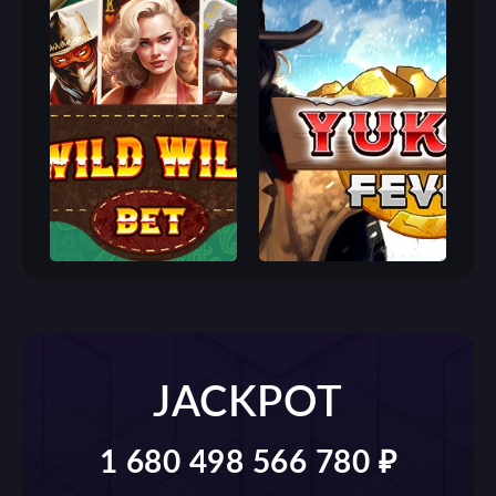
JACKPOT
1 680 498 566 780 ₽