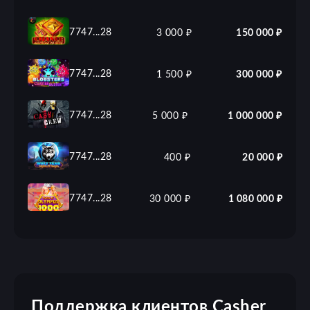
7747...28
3 000 ₽
150 000 ₽
7747...28
1 500 ₽
300 000 ₽
7747...28
5 000 ₽
1 000 000 ₽
7747...28
400 ₽
20 000 ₽
7747...28
30 000 ₽
1 080 000 ₽
Поддержка клиентов Casher