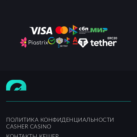
ПОЛИТИКА КОНФИДЕНЦИАЛЬНОСТИ
CASHER CASINO
КОНТАКТЫ КЕШЕР