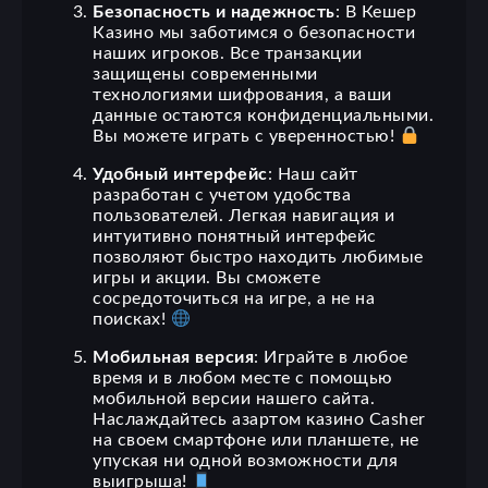
Безопасность и надежность
: В Кешер
Казино мы заботимся о безопасности
наших игроков. Все транзакции
защищены современными
технологиями шифрования, а ваши
данные остаются конфиденциальными.
Вы можете играть с уверенностью!
Удобный интерфейс
: Наш сайт
разработан с учетом удобства
пользователей. Легкая навигация и
интуитивно понятный интерфейс
позволяют быстро находить любимые
игры и акции. Вы сможете
сосредоточиться на игре, а не на
поисках!
Мобильная версия
: Играйте в любое
время и в любом месте с помощью
мобильной версии нашего сайта.
Наслаждайтесь азартом казино Casher
на своем смартфоне или планшете, не
упуская ни одной возможности для
выигрыша!