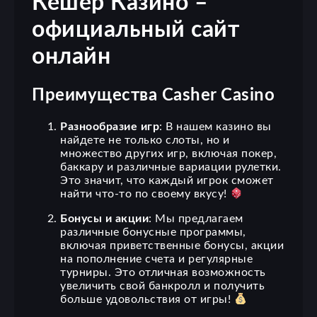
Кешер Казино –
официальный сайт
онлайн
Преимущества Casher Casino
Разнообразие игр
: В нашем казино вы
найдете не только слоты, но и
множество других игр, включая покер,
баккару и различные вариации рулетки.
Это значит, что каждый игрок сможет
найти что-то по своему вкусу!
Бонусы и акции
: Мы предлагаем
различные бонусные программы,
включая приветственные бонусы, акции
на пополнение счета и регулярные
турниры. Это отличная возможность
увеличить свой банкролл и получить
больше удовольствия от игры!