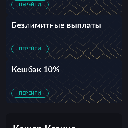
ПЕРЕЙТИ
Безлимитные выплаты
ПЕРЕЙТИ
Кешбэк 10%
ПЕРЕЙТИ