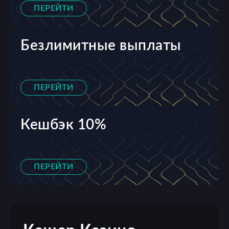
ПЕРЕЙТИ
Безлимитные выплаты
ПЕРЕЙТИ
Кешбэк 10%
ПЕРЕЙТИ