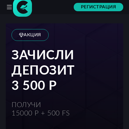
РЕГИСТРАЦИЯ
АКЦИЯ
ЗАЧИСЛИ
ДЕПОЗИТ
3 500 Р
ПОЛУЧИ
15000 Р + 500 FS