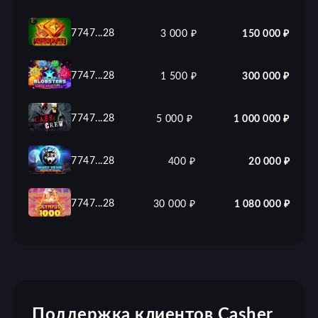
7747...28
3 000 ₽
150 000 ₽
7747...28
1 500 ₽
300 000 ₽
7747...28
5 000 ₽
1 000 000 ₽
7747...28
400 ₽
20 000 ₽
7747...28
30 000 ₽
1 080 000 ₽
Поддержка клиентов Casher