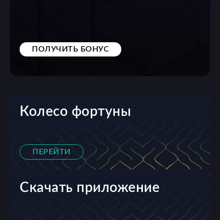
ПОЛУЧИТЬ БОНУС
Колесо фортуны
ПЕРЕЙТИ
Скачать приложение