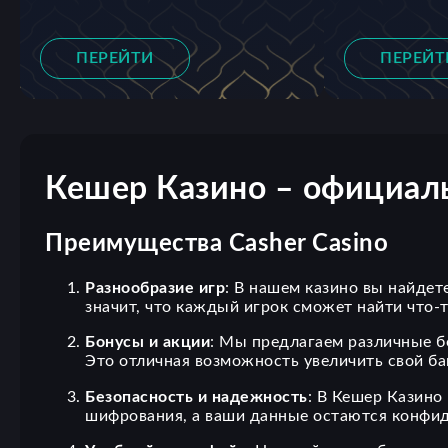
ПЕРЕЙТИ
ПЕРЕЙТ
Кешер Казино – официал
Преимущества Casher Casino
Разнообразие игр
: В нашем казино вы найдет
значит, что каждый игрок сможет найти что-т
Бонусы и акции
: Мы предлагаем различные б
Это отличная возможность увеличить свой ба
Безопасность и надежность
: В Кешер Казино
шифрования, а ваши данные остаются конфи