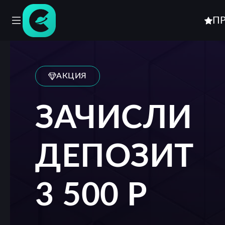
П
АКЦИЯ
ЗАЧИСЛИ
ДЕПОЗИТ
3 500 Р