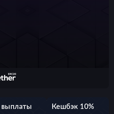
 выплаты
Кешбэк 10%