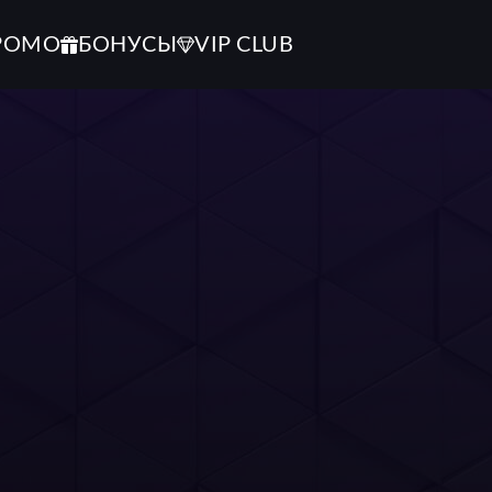
РОМО
БОНУСЫ
VIP CLUB