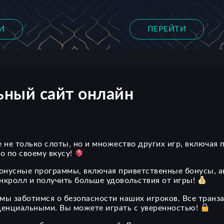
И
ПЕРЕЙТИ
ьный сайт онлайн
е не только слоты, но и множество других игр, включая 
о по своему вкусу!
онусные программы, включая приветственные бонусы, ак
нкролл и получить больше удовольствия от игры!
 мы заботимся о безопасности наших игроков. Все тра
денциальными. Вы можете играть с уверенностью!