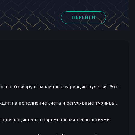
ПЕРЕЙТИ
покер, баккару и различные вариации рулетки. Это
ции на пополнение счета и регулярные турниры.
нзакции защищены современными технологиями