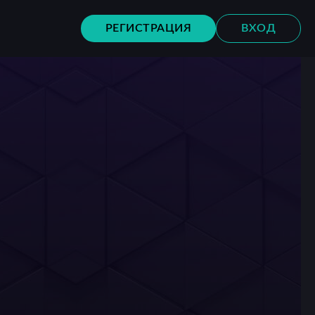
РЕГИСТРАЦИЯ
ВХОД