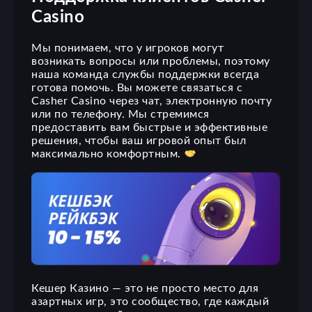
Casino
Мы понимаем, что у игроков могут
возникать вопросы или проблемы, поэтому
наша команда службы поддержки всегда
готова помочь. Вы можете связаться с
Casher Casino через чат, электронную почту
или по телефону. Мы стремимся
предоставить вам быстрые и эффективные
решения, чтобы ваш игровой опыт был
максимально комфортным.
Кешер Казино — это не просто место для
азартных игр, это сообщество, где каждый