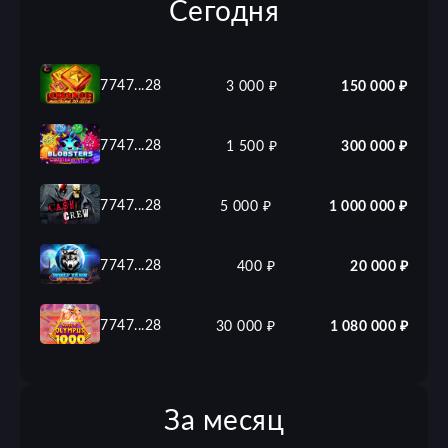
Сегодня
7747...28
3 000 ₽
150 000 ₽
7747...28
1 500 ₽
300 000 ₽
7747...28
5 000 ₽
1 000 000 ₽
7747...28
400 ₽
20 000 ₽
7747...28
30 000 ₽
1 080 000 ₽
За месяц