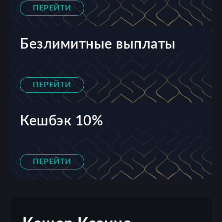
ПЕРЕЙТИ
Безлимитные выплаты
ПЕРЕЙТИ
Кешбэк 10%
ПЕРЕЙТИ