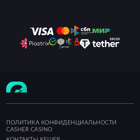
ПОЛИТИКА КОНФИДЕНЦИАЛЬНОСТИ
CASHER CASINO
КОНТАКТЫ КЕШЕР