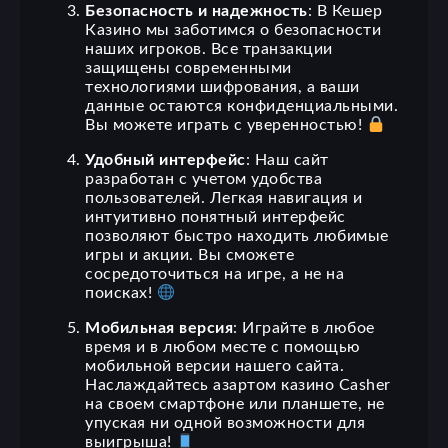
Безопасность и надежность
: В Кешер
Казино мы заботимся о безопасности
наших игроков. Все транзакции
защищены современными
технологиями шифрования, а ваши
данные остаются конфиденциальными.
Вы можете играть с уверенностью!
Удобный интерфейс
: Наш сайт
разработан с учетом удобства
пользователей. Легкая навигация и
интуитивно понятный интерфейс
позволяют быстро находить любимые
игры и акции. Вы сможете
сосредоточиться на игре, а не на
поисках!
Мобильная версия
: Играйте в любое
время и в любом месте с помощью
мобильной версии нашего сайта.
Наслаждайтесь азартом казино Casher
на своем смартфоне или планшете, не
упуская ни одной возможности для
выигрыша!