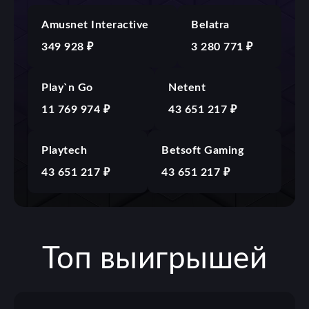
Amusnet Interactive
Belatra
349 928 ₽
3 280 771 ₽
Play`n Go
Netent
11 769 974 ₽
43 651 217 ₽
Playtech
Betsoft Gaming
43 651 217 ₽
43 651 217 ₽
Топ выигрышей