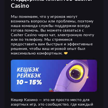
Casino
Мы понимаем, что у игроков могут
возникать вопросы или проблемы, поэтому
наша команда службы поддержки всегда
готова помочь. Вы можете связаться с
Casher Casino через чат, электронную почту
или по телефону. Мы стремимся
предоставить вам быстрые и эффективные
решения, чтобы ваш игровой опыт был
максимально комфортным.
Кешер Казино — это не просто место для
азартных игр, это сообщество, где каждый