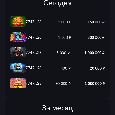
Сегодня
7747...28
3 000 ₽
150 000 ₽
7747...28
1 500 ₽
300 000 ₽
7747...28
5 000 ₽
1 000 000 ₽
7747...28
400 ₽
20 000 ₽
7747...28
30 000 ₽
1 080 000 ₽
За месяц