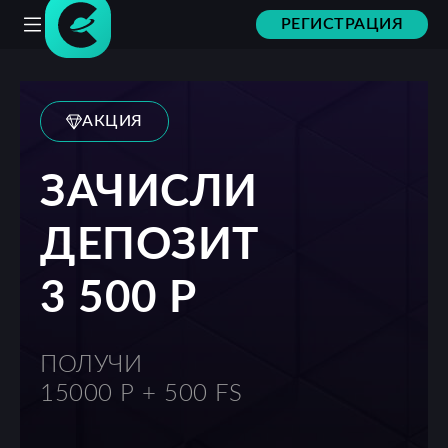
РЕГИСТРАЦИЯ
АКЦИЯ
ЗАЧИСЛИ
ДЕПОЗИТ
3 500 Р
ПОЛУЧИ
15000 Р + 500 FS