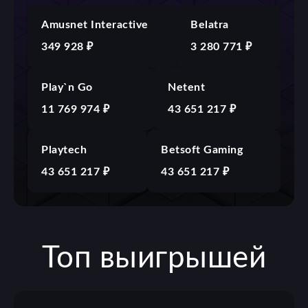
Amusnet Interactive
Belatra
349 928 ₽
3 280 771 ₽
Play`n Go
Netent
11 769 974 ₽
43 651 217 ₽
Playtech
Betsoft Gaming
43 651 217 ₽
43 651 217 ₽
Топ выигрышей