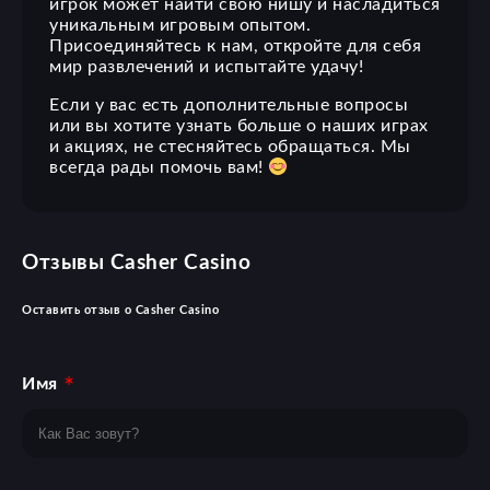
игрок может найти свою нишу и насладиться
уникальным игровым опытом.
Присоединяйтесь к нам, откройте для себя
мир развлечений и испытайте удачу!
Если у вас есть дополнительные вопросы
или вы хотите узнать больше о наших играх
и акциях, не стесняйтесь обращаться. Мы
всегда рады помочь вам!
Отзывы Casher Casino
Оставить отзыв о Casher Casino
Имя