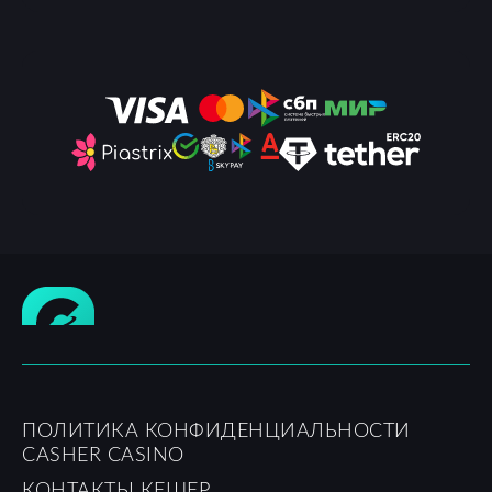
ПОЛИТИКА КОНФИДЕНЦИАЛЬНОСТИ
CASHER CASINO
КОНТАКТЫ КЕШЕР