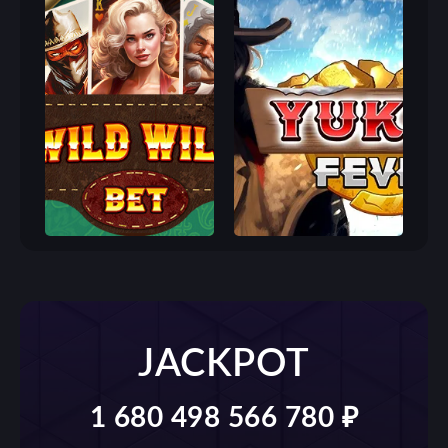
JACKPOT
1 680 498 566 780 ₽