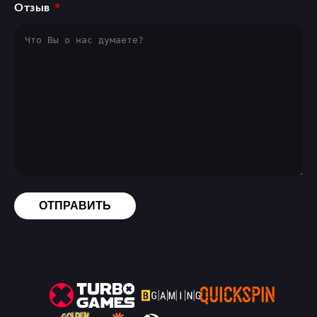
Отзыв