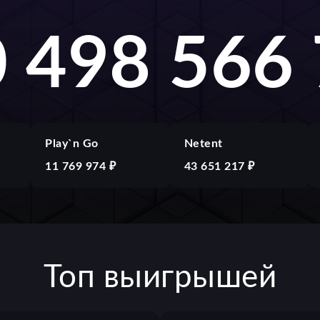
0 498 566 
Play`n Go
Netent
11 769 974 ₽
43 651 217 ₽
Топ выигрышей