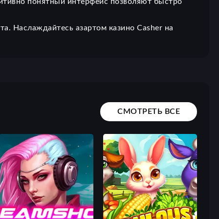
туитивно понятный интерфейс позволяют быстро
та. Наслаждайтесь азартом казино Casher на
СМОТРЕТЬ ВСЕ