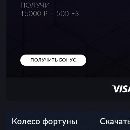
ПОЛУЧИ
15000 Р + 500 FS
ПОЛУЧИТЬ БОНУС
Колесо фортуны
Скачат