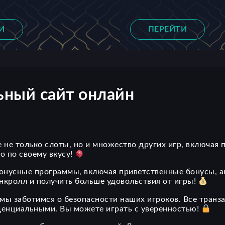
И
ПЕРЕЙТИ
ьный сайт онлайн
е не только слоты, но и множество других игр, включая 
о по своему вкусу!
онусные программы, включая приветственные бонусы, ак
нкролл и получить больше удовольствия от игры!
 мы заботимся о безопасности наших игроков. Все тра
денциальными. Вы можете играть с уверенностью!