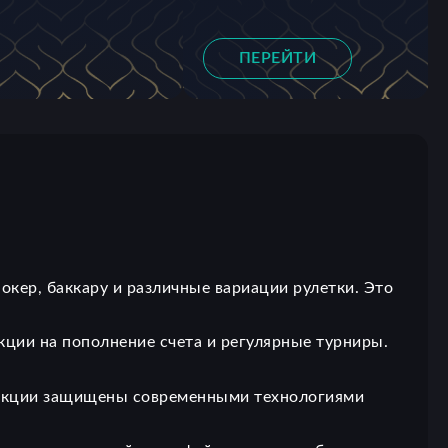
ПЕРЕЙТИ
покер, баккару и различные вариации рулетки. Это
ции на пополнение счета и регулярные турниры.
нзакции защищены современными технологиями