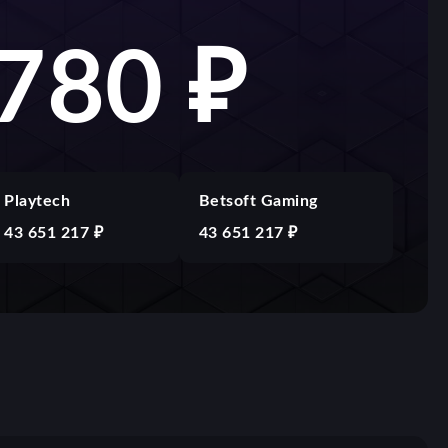
780 ₽
Playtech
Betsoft Gaming
43 651 217 ₽
43 651 217 ₽