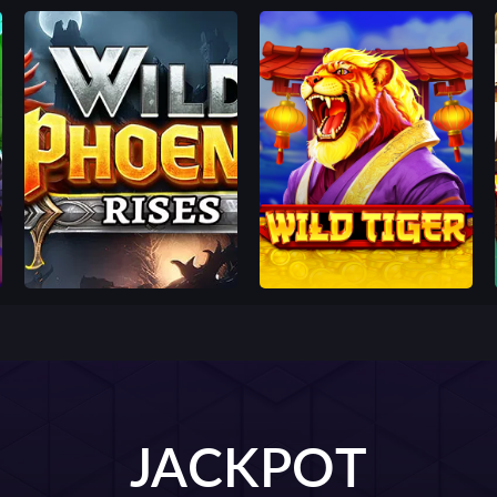
JACKPOT