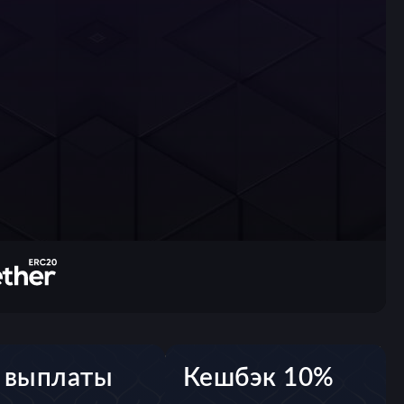
 выплаты
Кешбэк 10%