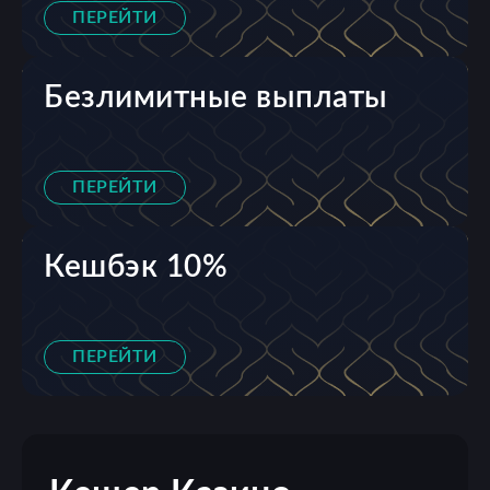
ПЕРЕЙТИ
Безлимитные выплаты
ПЕРЕЙТИ
Кешбэк 10%
ПЕРЕЙТИ