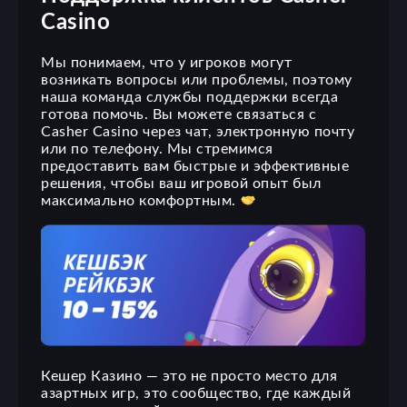
Casino
Мы понимаем, что у игроков могут
возникать вопросы или проблемы, поэтому
наша команда службы поддержки всегда
готова помочь. Вы можете связаться с
Casher Casino через чат, электронную почту
или по телефону. Мы стремимся
предоставить вам быстрые и эффективные
решения, чтобы ваш игровой опыт был
максимально комфортным.
Кешер Казино — это не просто место для
азартных игр, это сообщество, где каждый