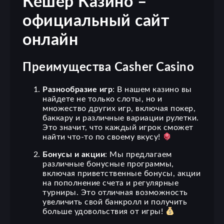
Кешер Казино –
официальный сайт
онлайн
Преимущества Casher Casino
Разнообразие игр
: В нашем казино вы
найдете не только слоты, но и
множество других игр, включая покер,
баккару и различные вариации рулетки.
Это значит, что каждый игрок сможет
найти что-то по своему вкусу!
Бонусы и акции
: Мы предлагаем
различные бонусные программы,
включая приветственные бонусы, акции
на пополнение счета и регулярные
турниры. Это отличная возможность
увеличить свой банкролл и получить
больше удовольствия от игры!