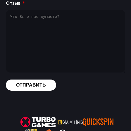
Отзыв