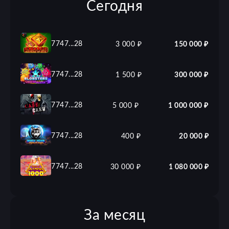
Сегодня
7747...28
3 000 ₽
150 000 ₽
7747...28
1 500 ₽
300 000 ₽
7747...28
5 000 ₽
1 000 000 ₽
7747...28
400 ₽
20 000 ₽
7747...28
30 000 ₽
1 080 000 ₽
За месяц