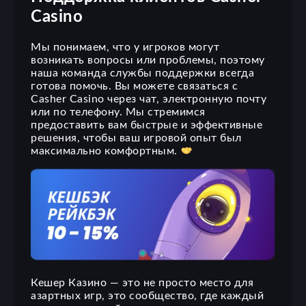
Casino
Мы понимаем, что у игроков могут
возникать вопросы или проблемы, поэтому
наша команда службы поддержки всегда
готова помочь. Вы можете связаться с
Casher Casino через чат, электронную почту
или по телефону. Мы стремимся
предоставить вам быстрые и эффективные
решения, чтобы ваш игровой опыт был
максимально комфортным.
Кешер Казино — это не просто место для
азартных игр, это сообщество, где каждый