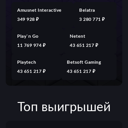
Amusnet Interactive
Belatra
349 928 ₽
3 280 771 ₽
Play`n Go
Netent
11 769 974 ₽
43 651 217 ₽
Playtech
Betsoft Gaming
43 651 217 ₽
43 651 217 ₽
Топ выигрышей