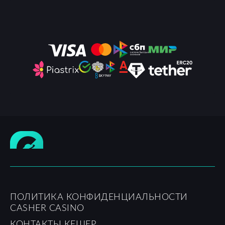
ПОЛИТИКА КОНФИДЕНЦИАЛЬНОСТИ
CASHER CASINO
КОНТАКТЫ КЕШЕР