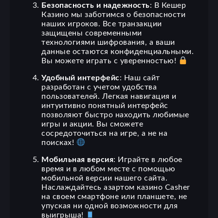
Безопасность и надежность
: В Кешер
Казино мы заботимся о безопасности
наших игроков. Все транзакции
защищены современными
технологиями шифрования, а ваши
данные остаются конфиденциальными.
Вы можете играть с уверенностью!
Удобный интерфейс
: Наш сайт
разработан с учетом удобства
пользователей. Легкая навигация и
интуитивно понятный интерфейс
позволяют быстро находить любимые
игры и акции. Вы сможете
сосредоточиться на игре, а не на
поисках!
Мобильная версия
: Играйте в любое
время и в любом месте с помощью
мобильной версии нашего сайта.
Наслаждайтесь азартом казино Casher
на своем смартфоне или планшете, не
упуская ни одной возможности для
выигрыша!