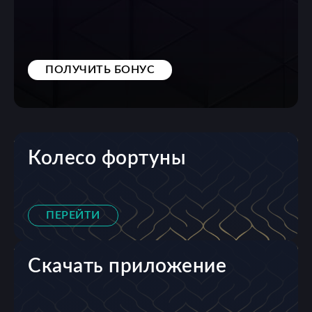
ПОЛУЧИТЬ БОНУС
Колесо фортуны
ПЕРЕЙТИ
Скачать приложение