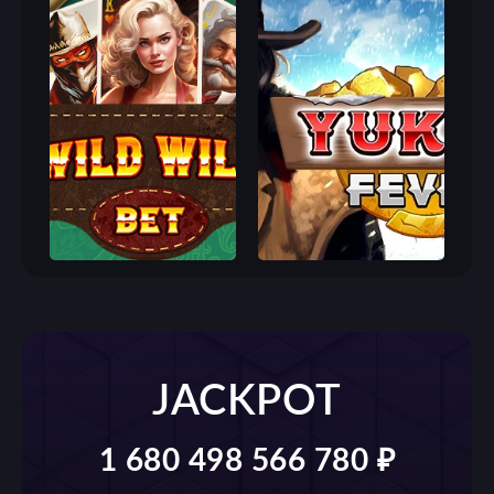
JACKPOT
1 680 498 566 780 ₽