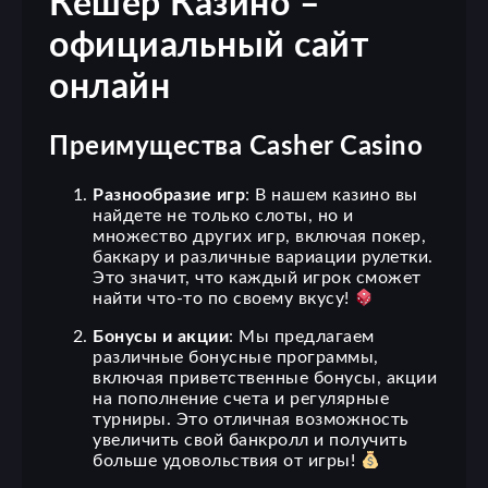
Кешер Казино –
официальный сайт
онлайн
Преимущества Casher Casino
Разнообразие игр
: В нашем казино вы
найдете не только слоты, но и
множество других игр, включая покер,
баккару и различные вариации рулетки.
Это значит, что каждый игрок сможет
найти что-то по своему вкусу!
Бонусы и акции
: Мы предлагаем
различные бонусные программы,
включая приветственные бонусы, акции
на пополнение счета и регулярные
турниры. Это отличная возможность
увеличить свой банкролл и получить
больше удовольствия от игры!