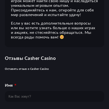
игрок может найти свою нишу и насладиться
уникальным игровым опытом.
Присоединяйтесь к нам, откройте для себя
мир развлечений и испытайте удачу!
Если у вас есть дополнительные вопросы
или вы хотите узнать больше о наших играх
и акциях, не стесняйтесь обращаться. Мы
всегда рады помочь вам!
Отзывы Casher Casino
Оставить отзыв о Casher Casino
Имя