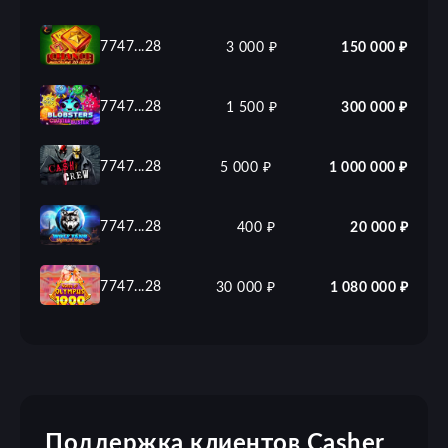
7747...28
3 000 ₽
150 000 ₽
7747...28
1 500 ₽
300 000 ₽
7747...28
5 000 ₽
1 000 000 ₽
7747...28
400 ₽
20 000 ₽
7747...28
30 000 ₽
1 080 000 ₽
Поддержка клиентов Casher