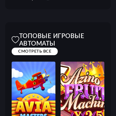
ТОПОВЫЕ ИГРОВЫЕ
АВТОМАТЫ
СМОТРЕТЬ ВСЕ