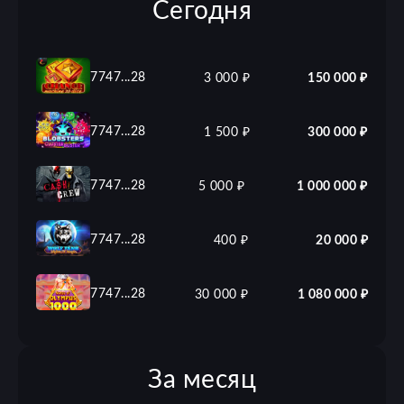
Сегодня
7747...28
3 000 ₽
150 000 ₽
7747...28
1 500 ₽
300 000 ₽
7747...28
5 000 ₽
1 000 000 ₽
7747...28
400 ₽
20 000 ₽
7747...28
30 000 ₽
1 080 000 ₽
За месяц