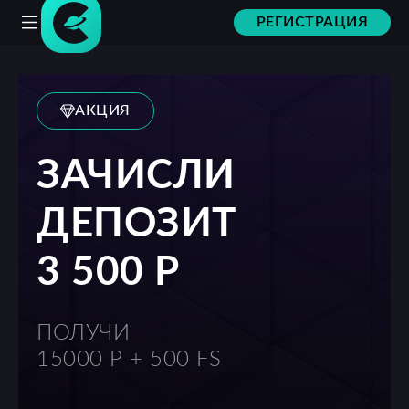
РЕГИСТРАЦИЯ
АКЦИЯ
ЗАЧИСЛИ
ДЕПОЗИТ
3 500 Р
ПОЛУЧИ
15000 Р + 500 FS