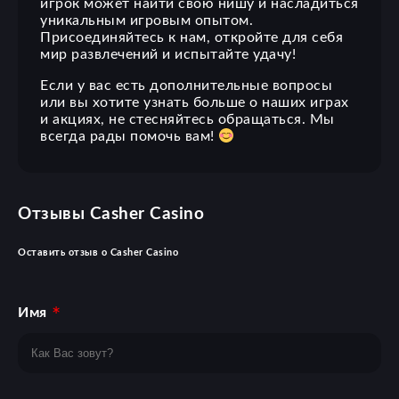
игрок может найти свою нишу и насладиться
уникальным игровым опытом.
Присоединяйтесь к нам, откройте для себя
мир развлечений и испытайте удачу!
Если у вас есть дополнительные вопросы
или вы хотите узнать больше о наших играх
и акциях, не стесняйтесь обращаться. Мы
всегда рады помочь вам!
Отзывы Casher Casino
Оставить отзыв о Casher Casino
Имя