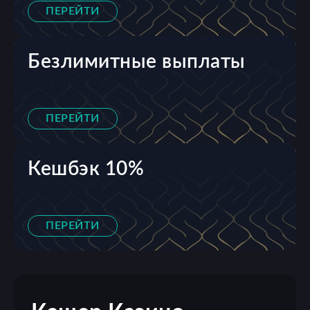
ПЕРЕЙТИ
Безлимитные выплаты
ПЕРЕЙТИ
Кешбэк 10%
ПЕРЕЙТИ