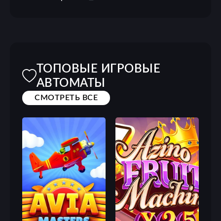
ТОПОВЫЕ ИГРОВЫЕ
АВТОМАТЫ
СМОТРЕТЬ ВСЕ