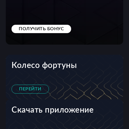
ПОЛУЧИТЬ БОНУС
Колесо фортуны
ПЕРЕЙТИ
Скачать приложение