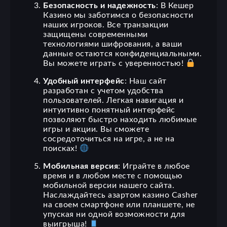
Безопасность и надежность
: В Кешер
Казино мы заботимся о безопасности
наших игроков. Все транзакции
защищены современными
технологиями шифрования, а ваши
данные остаются конфиденциальными.
Вы можете играть с уверенностью!
Удобный интерфейс
: Наш сайт
разработан с учетом удобства
пользователей. Легкая навигация и
интуитивно понятный интерфейс
позволяют быстро находить любимые
игры и акции. Вы сможете
сосредоточиться на игре, а не на
поисках!
Мобильная версия
: Играйте в любое
время и в любом месте с помощью
мобильной версии нашего сайта.
Наслаждайтесь азартом казино Casher
на своем смартфоне или планшете, не
упуская ни одной возможности для
выигрыша!