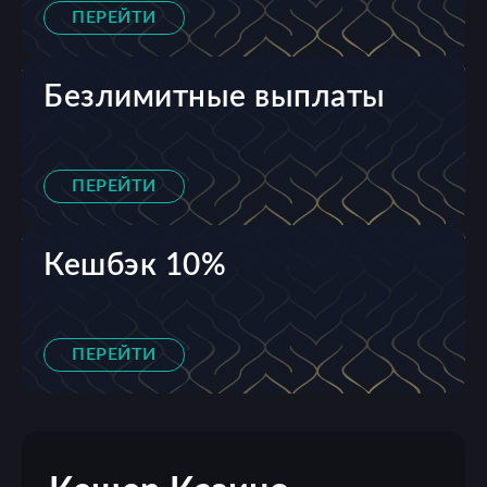
ПЕРЕЙТИ
Безлимитные выплаты
ПЕРЕЙТИ
Кешбэк 10%
ПЕРЕЙТИ